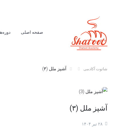
صفحه اصلی
دوره‌ها
آشپز ملل (۳)
شاتوت آکادمی
آشپز ملل (۳)
۲۸ تیر ۱۴۰۴