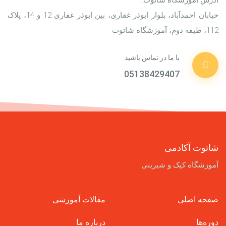
آدرس آموزشگاه شاتوت:
خیابان احمدآباد، بلوار ابوذر غفاری، بین ابوذر غفاری 12 و 14، پلاک
112، طبقه دوم، آموزشگاه شاتوت
با ما در تماس باشید
05138429407
شاتوت آکادمی
آموزشگاه کیک و شیرینی
صفحه اصلی
مقالات آموزشی
دوره‌ها
درباره ما